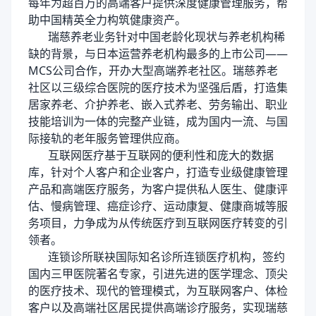
每年为超百万的高端客户提供深度健康管理服务，帮
助中国精英全力构筑健康资产。
瑞慈养老业务针对中国老龄化现状与养老机构稀
缺的背景，与日本运营养老机构最多的上市公司——
MCS公司合作，开办大型高端养老社区。瑞慈养老
社区以三级综合医院的医疗技术为坚强后盾，打造集
居家养老、介护养老、嵌入式养老、劳务输出、职业
技能培训为一体的完整产业链，成为国内一流、与国
际接轨的老年服务管理供应商。
互联网医疗基于互联网的便利性和庞大的数据
库，针对个人客户和企业客户，打造专业级健康管理
产品和高端医疗服务，为客户提供私人医生、健康评
估、慢病管理、癌症诊疗、运动康复、健康商城等服
务项目，力争成为从传统医疗到互联网医疗转变的引
领者。
连锁诊所联袂国际知名诊所连锁医疗机构，签约
国内三甲医院著名专家，引进先进的医学理念、顶尖
的医疗技术、现代的管理模式，为互联网客户、体检
客户以及高端社区居民提供高端诊疗服务，实现瑞慈