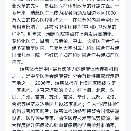
业改革的先河，是我国医疗体制改革的开路先锋。十
多年来，瑞慈医院已成为服务南通及周边地区1000
万人口的核心医疗机构之一，在江苏省内甚至全国具
有相当影响力，并被省卫生厅评为“中国医卫改革的
样本”。近年来，瑞慈医院重点在上海发展高端化、
专科化医院，目前已与瑞金、中山、长征医院合作共
建多家康复医院，与复旦大学附属儿科医院合作共建
国际儿童医院，与红房子妇产科医院合作共建妇产医
院等。
瑞慈体检是中国最具影响力的健康体检连锁机构
之一，是中华医学会健康管理分会首批健康管理示范
基地之一。2006年，瑞慈体检在上海陆家嘴成立第
一家机构，以直营连锁的形式，在上海、北京、深
圳、广州、南京、苏州、南通、常州、成都、武汉、
合肥等经济发达地区开设25家机构；作为“深度体检”
的倡导者和实践者，瑞慈体检始终坚持整合国际尖端
设备、医界顶尖专家、前沿医疗技术等优势资源，最
大程度提升癌症及心脑血管疾病的早期检测准确率，