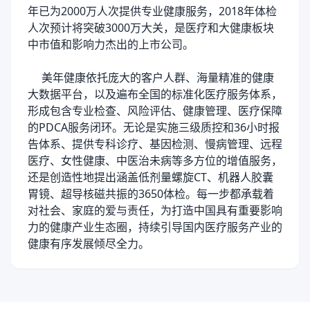
年已为2000万人次提供专业健康服务，2018年体检
人次预计将突破3000万大关，是医疗和大健康板块
中市值和影响力杰出的上市公司。
美年健康依托庞大的客户人群、海量精准的健康
大数据平台，以及遍布全国的标准化医疗服务体系，
形成包含专业检查、风险评估、健康管理、医疗保障
的PDCA服务闭环。无论是实施三级质控和36小时报
告体系、提供专科诊疗、基因检测、慢病管理、远程
医疗、女性健康、中医治未病等多方位的增值服务，
还是创造性地提出涵盖低剂量螺旋CT、机器人胶囊
胃镜、超导核磁共振的3650体检。每一步都承载着
对社会、家庭的爱与责任，为打造中国具有重要影响
力的健康产业生态圈，持续引导国内医疗服务产业的
健康有序发展倾尽全力。