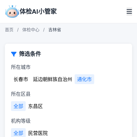
体检AI小管家
首页
/
体检中心
/
吉林省
筛选条件
所在城市
长春市
延边朝鲜族自治州
通化市
所在区县
全部
东昌区
机构等级
全部
民营医院