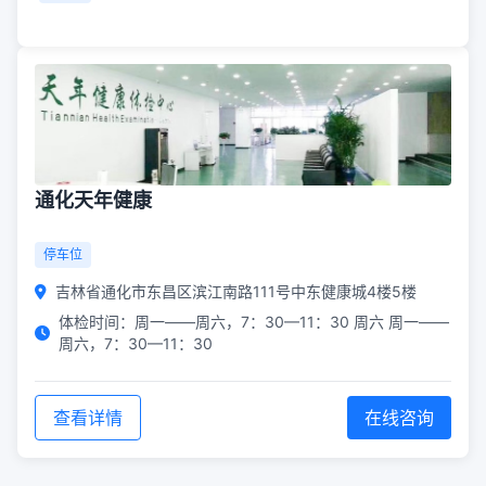
通化天年健康
停车位
吉林省通化市东昌区滨江南路111号中东健康城4楼5楼
体检时间：周一——周六，7：30—11：30 周六 周一——
周六，7：30—11：30
查看详情
在线咨询