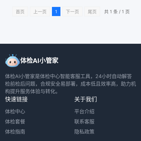
首页
上一页
1
下一页
尾页
共 1 条 / 1 页
体检AI小管家
体检AI小管家是体检中心智能客服工具，24小时自动解答
检前检后问题，合规安全易部署，成本低且效率高，助力机
构提升服务体验与转化。
快速链接
关于我们
体检中心
平台介绍
体检套餐
联系客服
体检指南
隐私政策