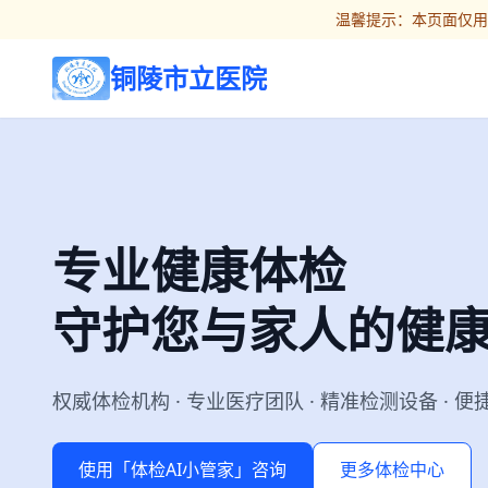
温馨提示：本页面仅用
铜陵市立医院
专业健康体检
守护您与家人的健
权威体检机构 · 专业医疗团队 · 精准检测设备 · 
使用「体检AI小管家」咨询
更多体检中心