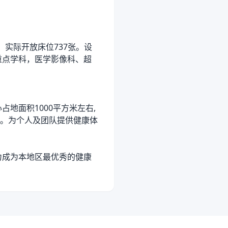
，实际开放床位737张。设
重点学科，医学影像科、超
地面积1000平方米左右,
。为个人及团队提供健康体
力成为本地区最优秀的健康