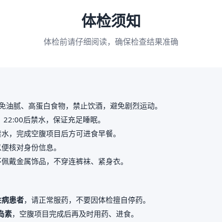
体检须知
体检前请仔细阅读，确保检查结果准确
免油腻、高蛋白食物，禁止饮酒，避免剧烈运动。
，22:00后禁水，保证充足睡眠。
禁水，完成空腹项目后方可进食早餐。
以便核对身份信息。
不佩戴金属饰品，不穿连裤袜、紧身衣。
性病患者
，请正常服药，不要因体检擅自停药。
岛素
，空腹项目完成后再及时用药、进食。