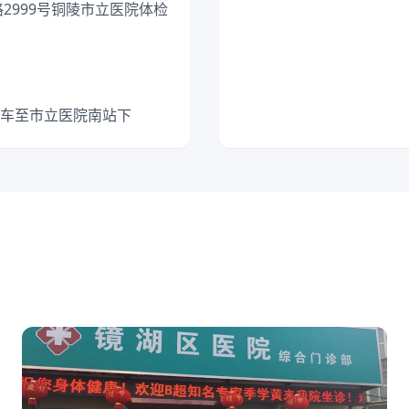
路2999号铜陵市立医院体检
公交车至市立医院南站下