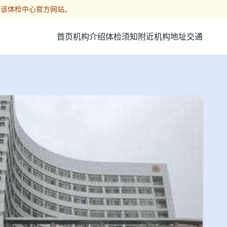
非该体检中心官方网站。
首页
机构介绍
体检须知
附近机构
地址交通