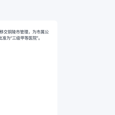
整体移交铜陵市管理，为市属公
，批准为“三级甲等医院”。