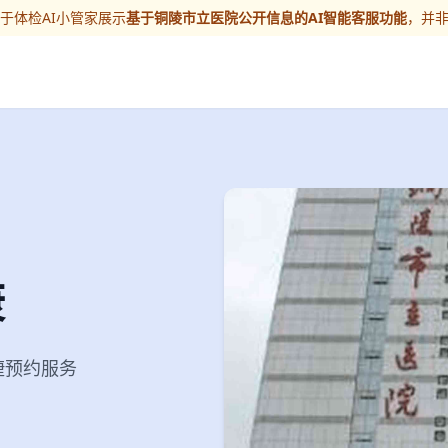
于体检AI小管家展示
基于铜陵市立医院公开信息的AI智能客服功能
，并
康
便捷预约服务