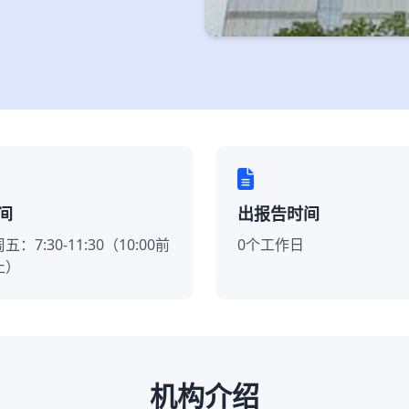
间
出报告时间
：7:30-11:30（10:00前
0个工作日
止）
机构介绍