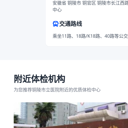
安徽省 铜陵市 铜官区 铜陵市长江西
中心
交通路线
乘坐11路、18路/K18路、40路等
附近体检机构
为您推荐铜陵市立医院附近的优质体检中心