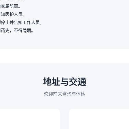
由家属陪同。
告知医护人员。
即停止并告知工作人员。
用药史，不得隐瞒。
地址与交通
欢迎前来咨询与体检