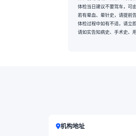
体检当日建议不要驾车，可
若有晕血、晕针史，请提前
体检过程中如有不适，请立
请如实告知病史、手术史、
机构地址