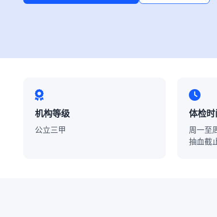
机构等级
体检时
公立三甲
周一至周五
抽血截