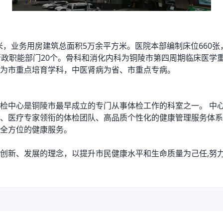
米，业务用房建筑总面积5万余平方米。医院本部编制床位660张
行政职能部门20个。骨科和消化内科为铜陵市第四周期临床医学
为市重点培育学科，中医肾病为省、市重点专病。
检中心是铜陵市最早成立的专门从事体检工作的科室之一。 中心占
、医疗专家领衔的体检团队、高品质个性化的健康管理服务体系
全方位的健康服务。
创新、发展的理念，以提升市民健康水平和生命质量为己任,努