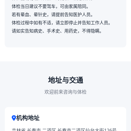
体检当日建议不要驾车，可由家属陪同。
若有晕血、晕针史，请提前告知医护人员。
体检过程中如有不适，请立即停止并告知工作人员。
请如实告知病史、手术史、用药史，不得隐瞒。
地址与交通
欢迎前来咨询与体检
机构地址
吉林省 长春市 二道区 长春市二道区仙台大街126号