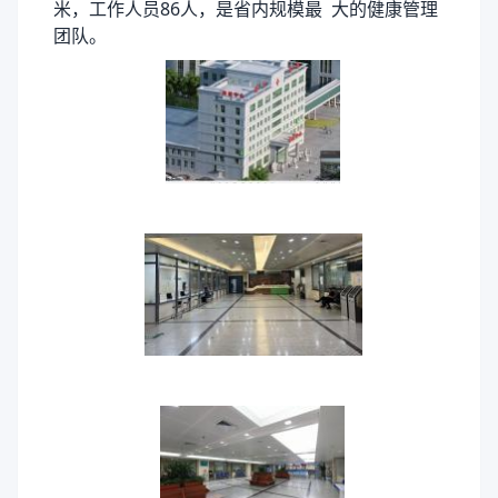
米，工
作人员
86人，是省内规模最 大的健康管理
团队。