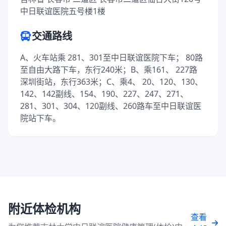
中日联谊医院五号楼1楼
交通路线
A、火车站乘 281、301至中日联谊医院下车； 80路
至自由大路下车，东行240米；B、乘161、 227路
深圳街站，东行363米；C、乘4、 20、120、130、
142、142副线、154、190、227、247、271、
281、301、304、120副线、260路车至中日联谊医
院站下车。
附近体检机构
查看