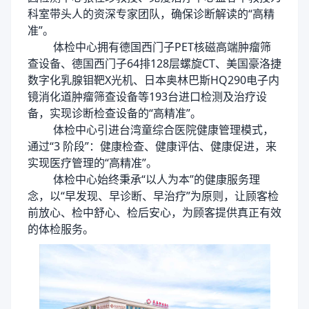
科室带头人的资深专家团队，确保诊断解读的
“高精
准”。
体检中心拥有德国西门子
PET核磁高端肿瘤筛
查设备、德国西门子64排128层螺旋CT、美国豪洛捷
数字化乳腺钼靶X光机、日本奥林巴斯HQ290电子内
镜消化道肿瘤筛查设备等193台进口检测及治疗设
备，实现诊断检查设备的“高精准”。
体检中心
引进台湾童综合医院健康管理模式，
通过
“3 阶段”：健康检查、健康评估、健康促进，来
实现医疗管理的“高精准”。
体检中心始终秉承
“以人为本”的健康服务理
念，以“早发现、早诊断、早治疗”为原则，让顾客检
前放心、检中舒心、检后安心，为顾客提供真正有效
的体检服务。